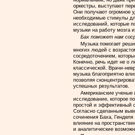
оркестры, выступают пер
Они получают огромное уд
необходимые стимулы дл
исследований, которые п
музыки на работу мозга и
Бах поможет нам сос
Музыка помогает решит
многих людей с возрастом
сосредоточением, которы
Конечно, речь идет не о 
классической. Врачи-нев
музыка благоприятно вли
позволяя сконцентрирова
успешных результатов.
Американские ученые 
исследование, которое по
простой и эффективный 
Согласно сделанным выво
сочинения Баха, Генделя
влияние на пространств
и аналитические возможн